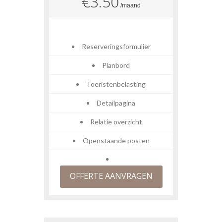
€3.50
/maand
Reserveringsformulier
Planbord
Toeristenbelasting
Detailpagina
Relatie overzicht
Openstaande posten
OFFERTE AANVRAGEN