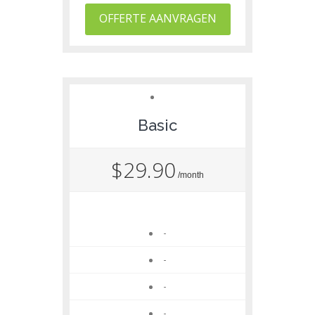
OFFERTE AANVRAGEN
Basic
$29.90
/month
-
-
-
-