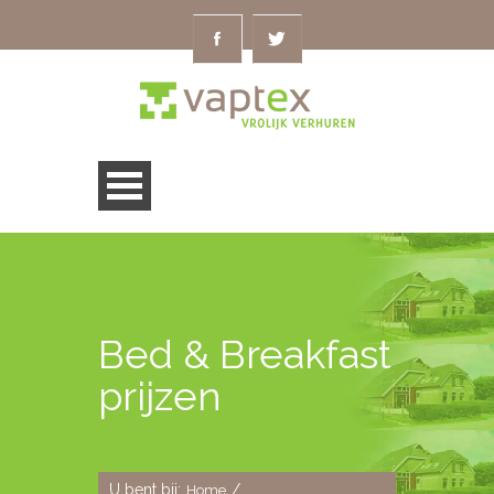
Bed & Breakfast
prijzen
U bent bij:
/
Home