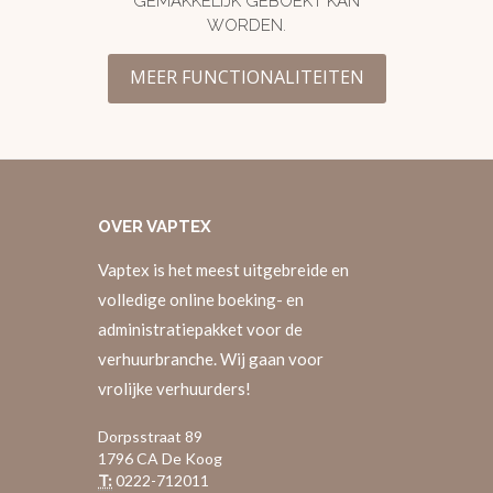
GEMAKKELIJK GEBOEKT KAN
WORDEN.
MEER FUNCTIONALITEITEN
OVER
VAPTEX
Vaptex is het meest uitgebreide en
volledige online boeking- en
administratiepakket voor de
verhuurbranche. Wij gaan voor
vrolijke verhuurders!
Dorpsstraat 89
1796 CA De Koog
T:
0222-712011